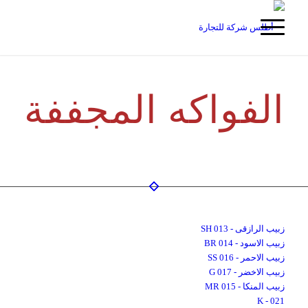
الفواكه المجففة
زبیب الرازقی - 013 SH
زبیب الاسود - 014 BR
زبیب الاحمر - 016 SS
زبیب الاخضر - 017 G
زبیب المنکا - 015 MR
021 - K