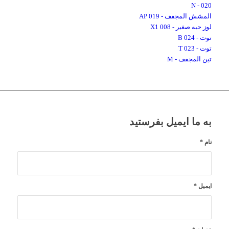
020 - N
المشش المجفف - 019 AP
لوز حبه صغیر - 008 X1
توت - 024 B
توت - 023 T
تین المجفف - M
به ما ایمیل بفرستید
نام
*
ایمیل
*